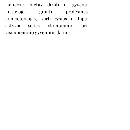
vienerius metus dirbti ir gyventi 
Lietuvoje, gilinti profesines 
kompetencijas, kurti ryšius ir tapti 
aktyvia šalies ekonominio bei 
visuomeninio gyvenimo dalimi.