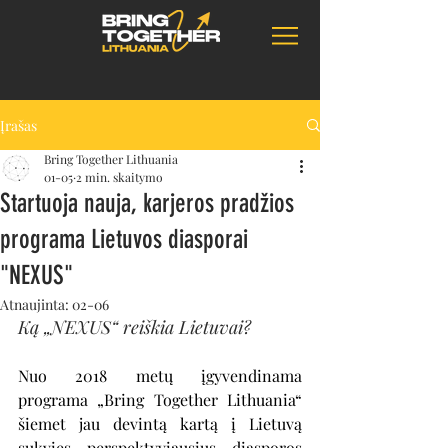
Įrašas
Bring Together Lithuania
01-05
2 min. skaitymo
Startuoja nauja, karjeros pradžios
programa Lietuvos diasporai
"NEXUS"
Atnaujinta:
02-06
Ką „NEXUS“ reiškia Lietuvai?
Nuo 2018 metų įgyvendinama 
programa „Bring Together Lithuania“ 
šiemet jau devintą kartą į Lietuvą 
sukvies perspektyviausius diasporos 