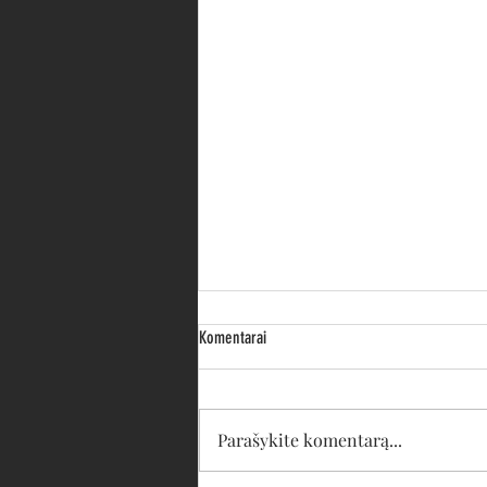
Komentarai
Parašykite komentarą...