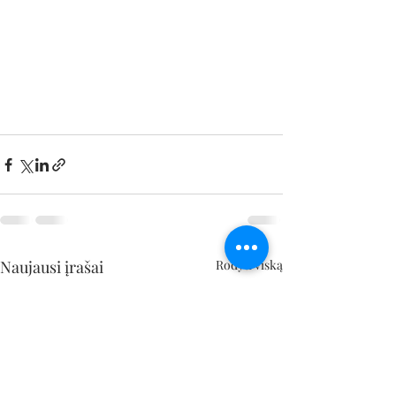
Naujausi įrašai
Rodyti viską