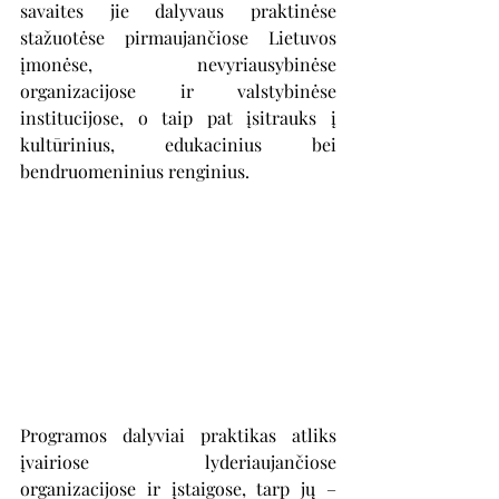
savaites jie dalyvaus praktinėse 
stažuotėse pirmaujančiose Lietuvos 
įmonėse, nevyriausybinėse 
organizacijose ir valstybinėse 
institucijose, o taip pat įsitrauks į 
kultūrinius, edukacinius bei 
bendruomeninius renginius.
Programos dalyviai praktikas atliks 
įvairiose lyderiaujančiose 
organizacijose ir įstaigose, tarp jų – 