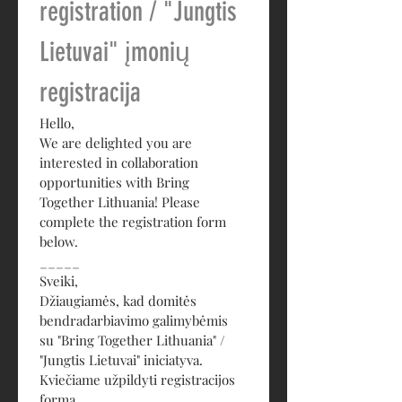
registration / "Jungtis 
Lietuvai" įmonių 
registracija
Hello,
We are delighted you are 
interested in collaboration 
opportunities with Bring 
Together Lithuania! Please 
complete the registration form 
below.
_____
Sveiki, 
Džiaugiamės, kad domitės 
bendradarbiavimo galimybėmis 
su "Bring Together Lithuania" / 
"Jungtis Lietuvai" iniciatyva. 
Kviečiame užpildyti registracijos 
formą.