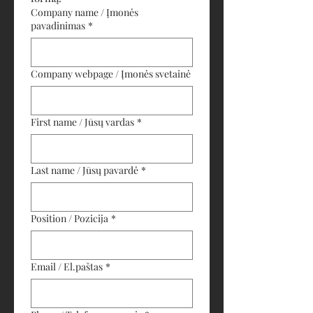
Company name / Įmonės
pavadinimas
*
Company webpage / Įmonės svetainė
First name / Jūsų vardas
*
Last name / Jūsų pavardė
*
Position / Pozicija
*
Email / El.paštas
*